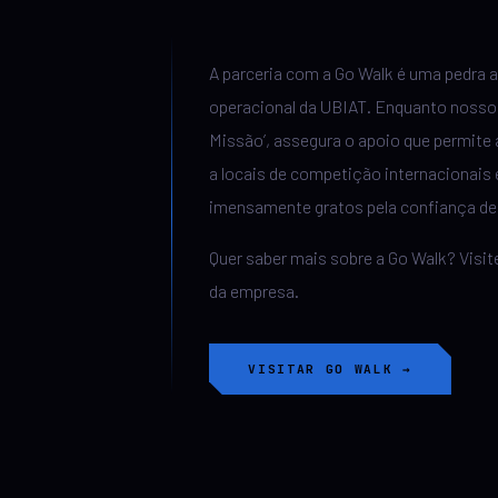
A parceria com a Go Walk é uma pedra 
operacional da UBIAT. Enquanto nosso 
Missão’, assegura o apoio que permite
a locais de competição internacionai
imensamente gratos pela confiança de
Quer saber mais sobre a Go Walk? Visite
da empresa.
VISITAR GO WALK →