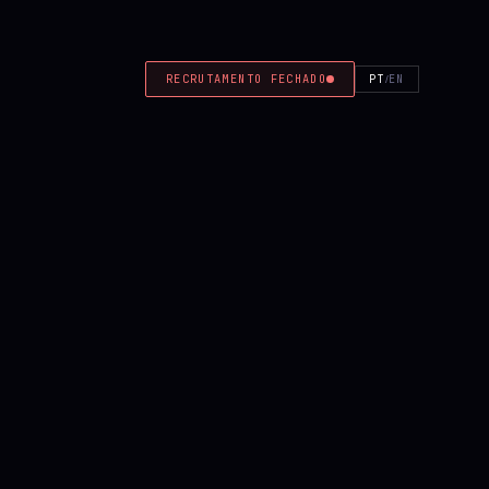
RECRUTAMENTO FECHADO
PT
EN
/