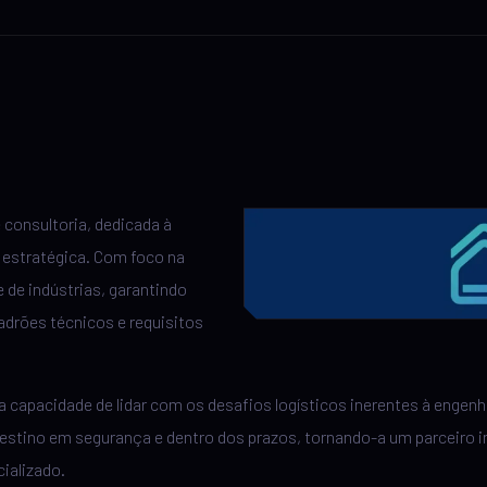
consultoria, dedicada à
 estratégica. Com foco na
 de indústrias, garantindo
drões técnicos e requisitos
ua capacidade de lidar com os desafios logísticos inerentes à enge
stino em segurança e dentro dos prazos, tornando-a um parceiro i
ializado.