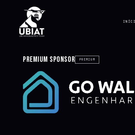
INÍC
Premium Sponsor
PREMIUM