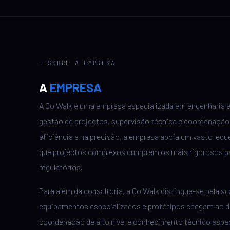
— SOBRE A EMPRESA
A
EMPRESA
A Go Walk é uma empresa especializada em engenharia e 
gestão de projectos, supervisão técnica e coordenação
eficiência e na precisão, a empresa apoia um vasto leque
que projectos complexos cumprem os mais rigorosos pa
regulatórios.
Para além da consultoria, a Go Walk distingue-se pela s
equipamentos especializados e protótipos chegam ao de
coordenação de alto nível e conhecimento técnico espec