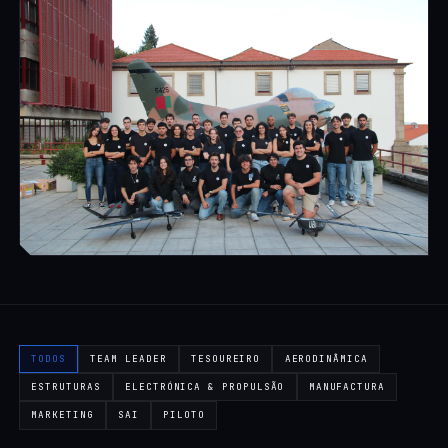
TODOS
TEAM LEADER
TESOUREIRO
AERODINÂMICA
ESTRUTURAS
ELECTRÓNICA & PROPULSÃO
MANUFACTURA
MARKETING
SAI
PILOTO