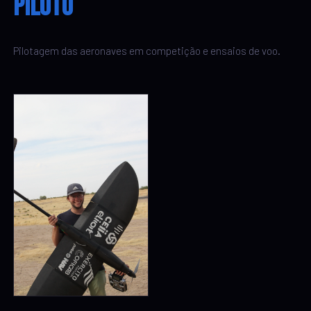
Piloto
Pilotagem das aeronaves em competição e ensaios de voo.