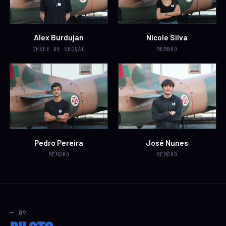
Alex Burdujan
Nicole Silva
CHEFE DE SECÇÃO
MEMBRO
Pedro Pereira
José Nunes
MEMBRO
MEMBRO
— 09