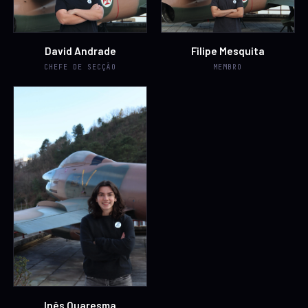
David Andrade
Filipe Mesquita
CHEFE DE SECÇÃO
MEMBRO
Inês Quaresma