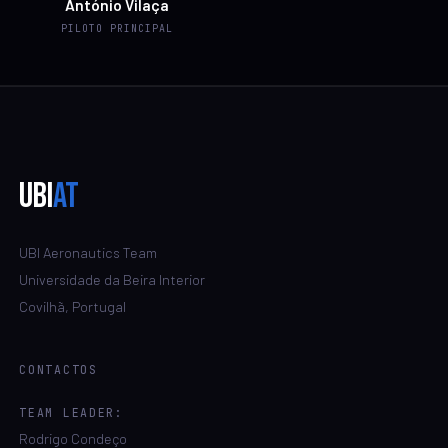
António Vilaça
PILOTO PRINCIPAL
UBI
AT
UBI Aeronautics Team
Universidade da Beira Interior
Covilhã, Portugal
CONTACTOS
TEAM LEADER:
Rodrigo Condeço