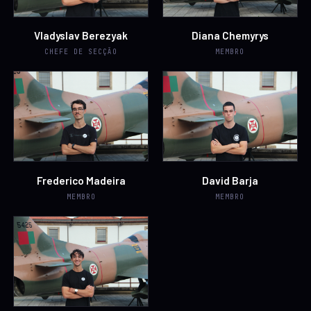
Vladyslav Berezyak
Diana Chemyrys
CHEFE DE SECÇÃO
MEMBRO
Frederico Madeira
David Barja
MEMBRO
MEMBRO