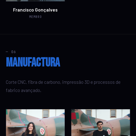
Francisco Gonçalves
MEMBRO
— 06
Manufactura
Corte CNC, fibra de carbono, impressão 3D e processos de
fabrico avançado.