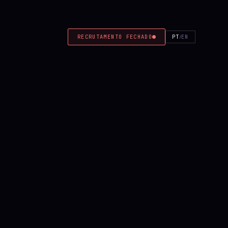
RECRUTAMENTO FECHADO
PT
EN
/