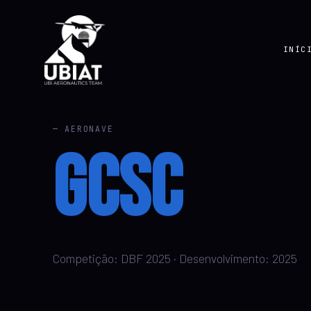
INÍC
— AERONAVE
GCSC
Competição: DBF 2025 · Desenvolvimento: 2025